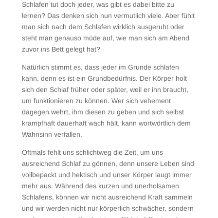
Schlafen tut doch jeder, was gibt es dabei bitte zu
lernen? Das denken sich nun vermutlich viele. Aber fühlt
man sich nach dem Schlafen wirklich ausgeruht oder
steht man genauso müde auf, wie man sich am Abend
zuvor ins Bett gelegt hat?
Natürlich stimmt es, dass jeder im Grunde schlafen
kann, denn es ist ein Grundbedürfnis. Der Körper holt
sich den Schlaf früher oder später, weil er ihn braucht,
um funktionieren zu können. Wer sich vehement
dagegen wehrt, ihm diesen zu geben und sich selbst
krampfhaft dauerhaft wach hält, kann wortwörtlich dem
Wahnsinn verfallen.
Oftmals fehlt uns schlichtweg die Zeit, um uns
ausreichend Schlaf zu gönnen, denn unsere Leben sind
vollbepackt und hektisch und unser Körper laugt immer
mehr aus. Während des kurzen und unerholsamen
Schlafens, können wir nicht ausreichend Kraft sammeln
und wir werden nicht nur körperlich schwächer, sondern