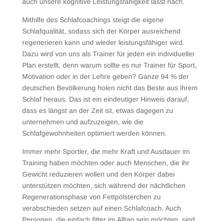
auch unsere kognitive Leistungsfähigkeit lässt nach.
Mithilfe des Schlafcoachings steigt die eigene
Schlafqualität, sodass sich der Körper ausreichend
regenerieren kann und wieder leistungsfähiger wird.
Dazu wird von uns als Trainer für jeden ein individueller
Plan erstellt, denn warum sollte es nur Trainer für Sport,
Motivation oder in der Lehre geben? Ganze 94 % der
deutschen Bevölkerung holen nicht das Beste aus ihrem
Schlaf heraus. Das ist ein eindeutiger Hinweis darauf,
dass es längst an der Zeit ist, etwas dagegen zu
unternehmen und aufzuzeigen, wie die
Schlafgewohnheiten optimiert werden können.
Immer mehr Sportler, die mehr Kraft und Ausdauer im
Training haben möchten oder auch Menschen, die ihr
Gewicht reduzieren wollen und den Körper dabei
unterstützen möchten, sich während der nächtlichen
Regenerationsphase von Fettpölsterchen zu
verabschieden setzen auf einen Schlafcoach. Auch
Personen, die einfach fitter im Alltag sein möchten, sind