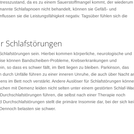
 Stresszustand, da es zu einem Sauerstoffmangel kommt, der wiederum
nannte Schlafapnoen nicht behandelt, können sie Gefäß- und
ussen sie die Leistungsfähigkeit negativ. Tagsüber fühlen sich die
ür Schlafstörungen
Schlafstörungen sein. Hierbei kommen körperliche, neurologische und
weise können Bandscheiben-Probleme, Krebserkrankungen und
 so dass es schwer fällt, im Bett liegen zu bleiben. Parkinson, das
urch Unfälle führen zu einer inneren Unruhe, die auch über Nacht a
ns im Bett noch verstärkt. Andere Auslöser für Schlafstörungen könn
hen mit Demenz leiden nicht selten unter einem gestörten Schlaf-Wa
urchschlafstörungen führen, die selbst nach einer Therapie noch
 Durchschlafstörungen stellt die primäre Insomnie dar, bei der sich ke
 Dennoch belasten sie schwer.