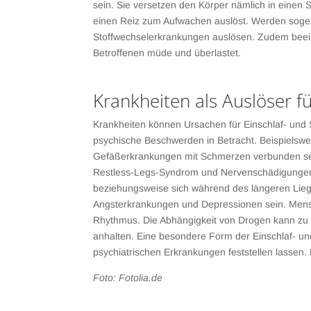
sein. Sie versetzen den Körper nämlich in einen
einen Reiz zum Aufwachen auslöst. Werden soge
Stoffwechselerkrankungen auslösen. Zudem beeinfl
Betroffenen müde und überlastet.
Krankheiten als Auslöser f
Krankheiten können Ursachen für Einschlaf- und 
psychische Beschwerden in Betracht. Beispiels
Gefäßerkrankungen mit Schmerzen verbunden sein,
Restless-Legs-Syndrom und Nervenschädigungen d
beziehungsweise sich während des längeren Liege
Angsterkrankungen und Depressionen sein. Mensc
Rhythmus. Die Abhängigkeit von Drogen kann zu D
anhalten. Eine besondere Form der Einschlaf- und
psychiatrischen Erkrankungen feststellen lassen.
Foto: Fotolia.de