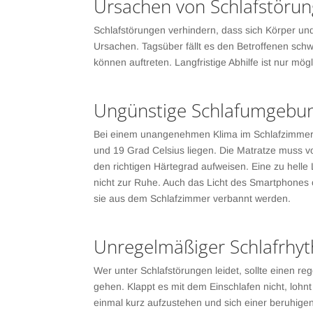
Ursachen von Schlafstöru
Schlafstörungen verhindern, dass sich Körper un
Ursachen. Tagsüber fällt es den Betroffenen schw
können auftreten. Langfristige Abhilfe ist nur mö
Ungünstige Schlafumgebu
Bei einem unangenehmen Klima im Schlafzimmer s
und 19 Grad Celsius liegen. Die Matratze muss v
den richtigen Härtegrad aufweisen. Eine zu hel
nicht zur Ruhe. Auch das Licht des Smartphones 
sie aus dem Schlafzimmer verbannt werden.
Unregelmäßiger Schlafrhy
Wer unter Schlafstörungen leidet, sollte einen re
gehen. Klappt es mit dem Einschlafen nicht, lohnt 
einmal kurz aufzustehen und sich einer beruhige