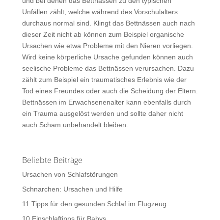
und bei denen das Bettnässen zu den typischen
Unfällen zählt, welche während des Vorschulalters
durchaus normal sind. Klingt das Bettnässen auch nach
dieser Zeit nicht ab können zum Beispiel organische
Ursachen wie etwa Probleme mit den Nieren vorliegen.
Wird keine körperliche Ursache gefunden können auch
seelische Probleme das Bettnässen verursachen. Dazu
zählt zum Beispiel ein traumatisches Erlebnis wie der
Tod eines Freundes oder auch die Scheidung der Eltern.
Bettnässen im Erwachsenenalter kann ebenfalls durch
ein Trauma ausgelöst werden und sollte daher nicht
auch Scham unbehandelt bleiben.
Beliebte Beiträge
Ursachen von Schlafstörungen
Schnarchen: Ursachen und Hilfe
11 Tipps für den gesunden Schlaf im Flugzeug
10 Einschlaftipps für Babys